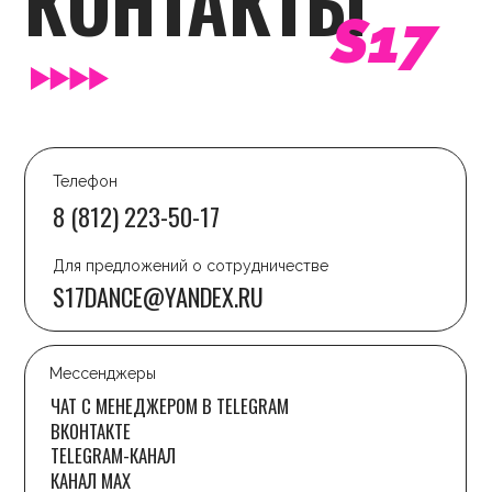
КАРЬЕРА В S17 DANCE
ДОГОВОР ОФЕРТЫ
ПОЛИТИКА
КОНФИДЕНЦИАЛЬНОСТИ
ВКОНТАКТЕ
TELEGRAM
Дизайн сайта - anfalova.art