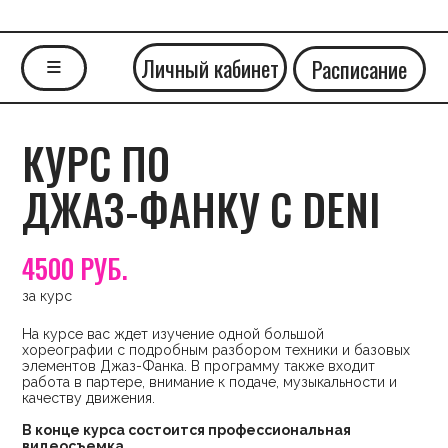
Личный кабинет
Расписание
≡
КУРС ПО
ДЖАЗ-ФАНКУ С DENI
4500 РУБ.
за курс
На курсе вас ждет изучение одной большой
хореографии с подробным разбором техники и базовых
элементов Джаз-Фанка. В программу также входит
работа в партере, внимание к подаче, музыкальности и
качеству движения.
В конце курса состоится профессиональная
видеосъемка.
КОГДА
13, 14, 20, 21 июня
РАСПИСАНИЕ