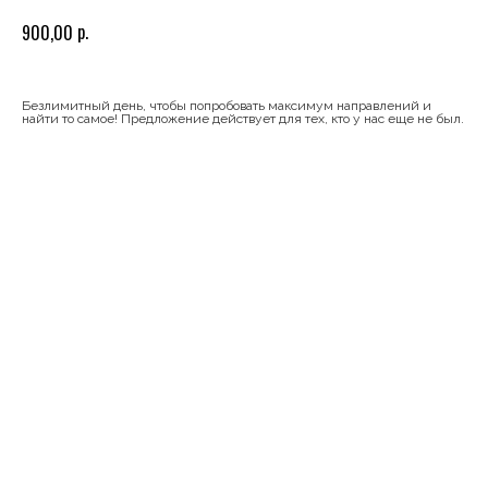
р.
900,00
Безлимитный день, чтобы попробовать максимум направлений и
найти то самое! Предложение действует для тех, кто у нас еще не был.