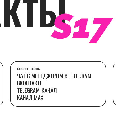
Мессенджеры
Адрес
ЧАТ С МЕНЕДЖЕРОМ В TELEGRAM
ВКОНТАКТЕ
КОНЮШЕНН
TELEGRAM-КАНАЛ
(М. НЕВСК
САНКТ-ПЕТ
КАНАЛ MAX
РА В S17
ПРАВИЛА ЦЕНТРА
ДОГОВОР
E
ОФЕРТЫ