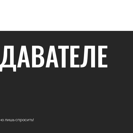
АВАТЕЛЕ
 спросить!
жду людьми.
ьное искусство