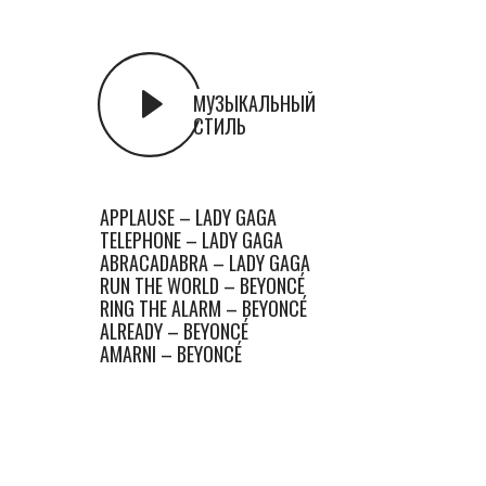
МУЗЫКАЛЬНЫЙ
СТИЛЬ
APPLAUSE – LADY GAGA
TELEPHONE – LADY GAGA
ABRACADABRA – LADY GAGA
RUN THE WORLD – BEYONCÉ
RING THE ALARM – BEYONCÉ
ALREADY – BEYONCÉ
AMARNI – BEYONCÉ