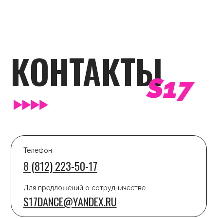
КОНЮШЕННАЯ ПЛОЩАДЬ, 2В
(М. НЕВСКИЙ ПРОСПЕКТ)
САНКТ-ПЕТЕРБУРГ
КАРЬЕРА В S17 DANCE
ПРАВИЛА ЦЕНТРА
ДОГОВОР ОФЕРТЫ
РЕКВИЗИТЫ
ПОЛИТИКА КОНФИДЕНЦИАЛЬНОСТИ