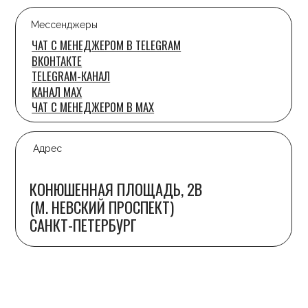
ВКОНТАКТЕ
КАНАЛ MAX
Результаты специальной оценки условий труда
Дизайн сайта - anfalova.art
© 2014 Танцевальный центр S17. Все права защищены