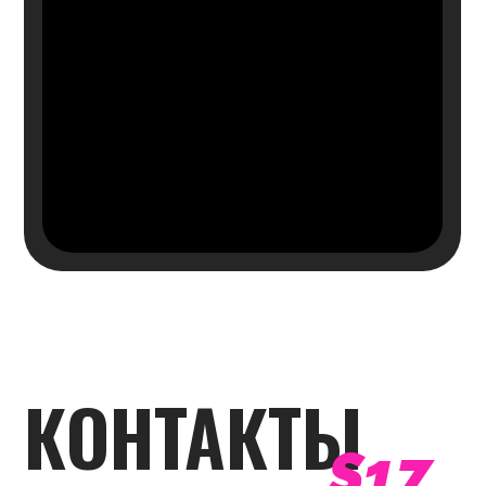
КАРЬЕРА В S17 DANCE
ПРАВИЛА ЦЕНТРА
ДОГОВОР ОФЕРТЫ
ПОЛИТИКА КОНФИДЕНЦИАЛЬНОСТИ
ВКОНТАКТЕ
КАНАЛ MAX