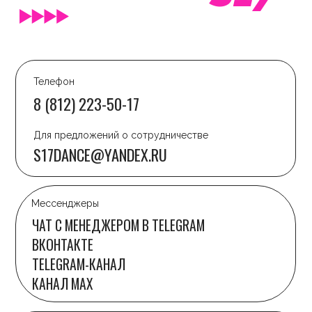
Дизайн сайта - anfalova.art
© 2014 Танцевальный центр S17. Все права защищены