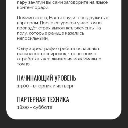
добавляться импровизация или
партнеринг, делая процесс еще более
гибким и живым.
НАЧИНАЮЩИЙ УРОВЕНЬ
18:00 - вторник и четверг
ДАРЬЯ СТАСИЙ
НАСТЯ ЖДАНОВА
МАТВЕЙ НЕЧАЕВ
ВЕРА ВАСИЛЬЕВА
ВЕРА ВАСИЛЬЕВА