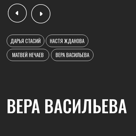
ДЖАЗ-ФАНК
ХАЙ ХИЛС
ПОСМОТРЕТЬ РАСПИСАНИЕ
КОНТАКТЫ
S17