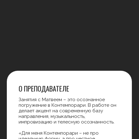
быстрее развиваться и в других
танцевальных направлениях.
НАЧИНАЮЩИЙ УРОВЕНЬ
15:00 - среда и пятница
19:00 - пятница